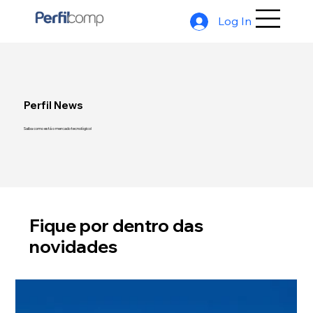
Log In
Perfil News
Saiba como está o mercado tecnológico!
Fique por dentro das
novidades