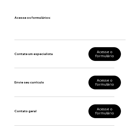
Acesse os formulários:
Acesse o
Contate um especialista
formulário
Acesse o
Envie seu currículo
formulário
Acesse o
Contato geral
formulário