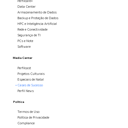
Perfilcare+
Data Center
Armazenamento de Dados
Backup e Proteção de Dados
HPC e Inteligência Artificial
Rede e Conectividade
Segurança de TI
PCs e Note
Software
Media Center
Perfilcast
Projetos Culturais
Especiais de Natal
Cases de Sucesso
Perfil News
Política
Termos de Uso
Política de Privacidade
Compliance