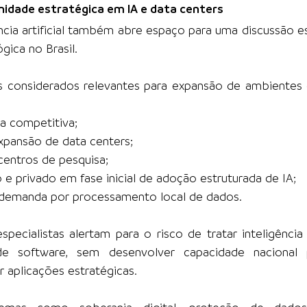
unidade estratégica em IA e data centers
ncia artificial também abre espaço para uma discussão es
gica no Brasil.
es considerados relevantes para expansão de ambientes 
a competitiva;
xpansão de data centers;
centros de pesquisa;
e privado em fase inicial de adoção estruturada de IA;
demanda por processamento local de dados.
cialistas alertam para o risco de tratar inteligência ar
 software, sem desenvolver capacidade nacional pa
 aplicações estratégicas.