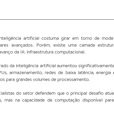
nteligência artificial costuma girar em torno de model
ares avançados. Porém, existe uma camada estrutur
avanço da IA: infraestrutura computacional.
ado da inteligência artificial aumentou significativament
PUs, armazenamento, redes de baixa latência, energia 
dos para grandes volumes de processamento.
ialistas do setor defendem que o principal desafio atual
, mas na capacidade de computação disponível para 