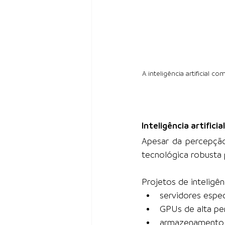
A inteligência artificial 
Inteligência artifici
Apesar da percepção
tecnológica robusta 
Projetos de inteligên
servidores espec
GPUs de alta pe
armazenamento 