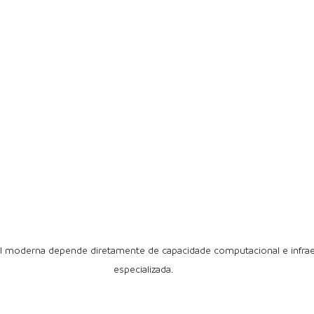
icial moderna depende diretamente de capacidade computacional e infraes
especializada.