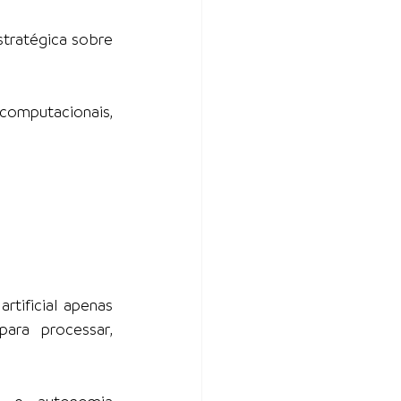
tratégica sobre 
computacionais, 
tificial apenas 
ra processar, 