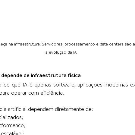
começa na infraestrutura. Servidores, processamento e data centers são 
a evolução da IA.
al depende de infraestrutura física
 de que IA é apenas software, aplicações modernas e
para operar com eficiência.
cia artificial dependem diretamente de:
ializados;
rformance;
escalável;