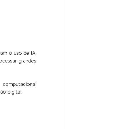
am o uso de IA, 
cessar grandes 
 computacional 
o digital.