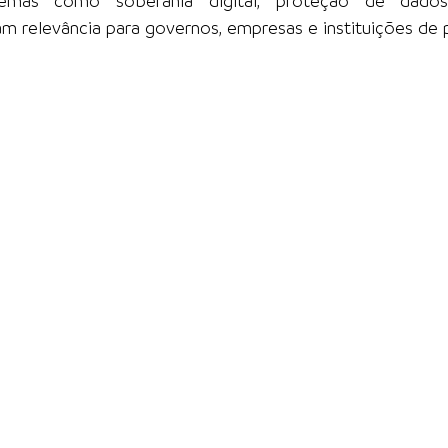
emas como soberania digital, proteção de dados
 relevância para governos, empresas e instituições de 