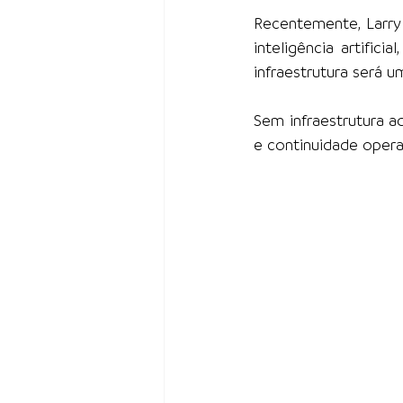
Recentemente, Larry
inteligência artifi
infraestrutura será 
Sem infraestrutura a
e continuidade opera