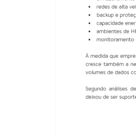
redes de alta ve
backup e proteç
capacidade ener
ambientes de H
monitoramento e
À medida que empresa
cresce também a nec
volumes de dados c
Segundo análises de
deixou de ser suporte