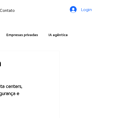
Login
Contato
Empresas privadas
IA agêntica
a
ta centers, 
gurança e 