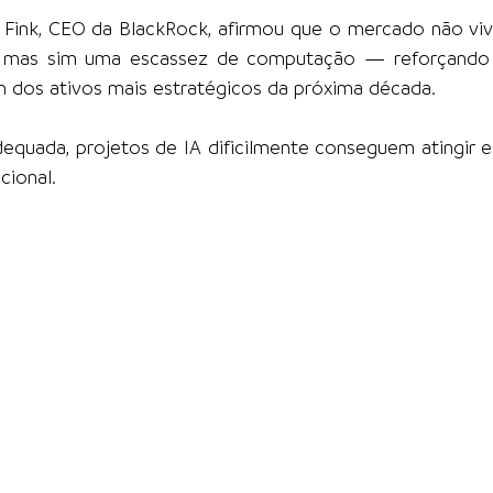
 Fink, CEO da BlackRock, afirmou que o mercado não viv
cial, mas sim uma escassez de computação — reforçando 
um dos ativos mais estratégicos da próxima década.
dequada, projetos de IA dificilmente conseguem atingir es
cional.