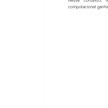
Nesse contexto, t
computacional ganham