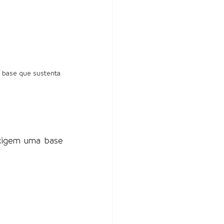
a base que sustenta 
xigem uma base 