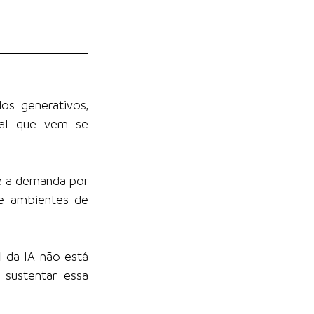
os generativos, 
al que vem se 
e a demanda por 
e ambientes de 
 da IA não está 
sustentar essa 