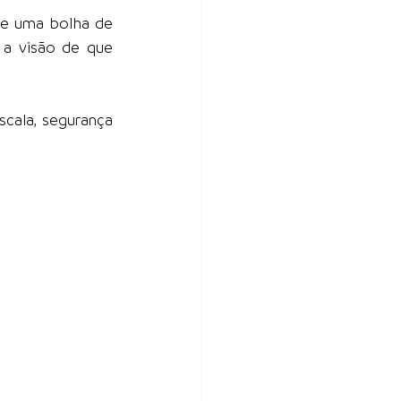
e uma bolha de 
a visão de que 
cala, segurança 