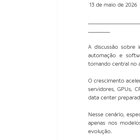
 13 de maio de 2026
A discussão sobre i
automação e softw
tornando central no 
O crescimento aceler
servidores, GPUs, C
data center prepara
Nesse cenário, espec
apenas nos modelos
evolução.