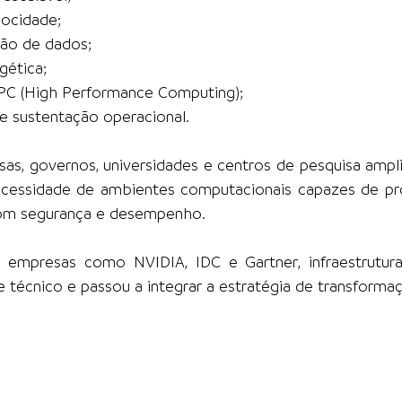
locidade;
ão de dados;
gética;
PC (High Performance Computing);
 sustentação operacional.
s, governos, universidades e centros de pesquisa ampli
essidade de ambientes computacionais capazes de pro
om segurança e desempenho.
 empresas como NVIDIA, IDC e Gartner, infraestrutura
 técnico e passou a integrar a estratégia de transformaçã