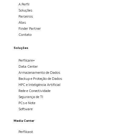
A Perfil
Soluções
Parceiros
Atas
Finder Partner
Contato
Soluções
Perfilcare+
Data Center
Armazenamento de Dados
Backup e Proteção de Dados
HPC e Inteligência Artificial
Rede e Conectividade
Segurança de TI
PCs e Note
Software
Media Center
Perfilcast